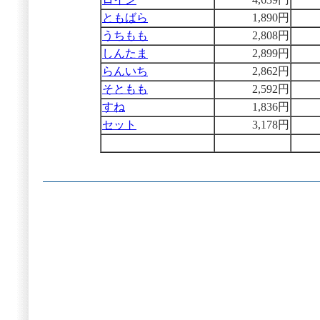
ともばら
1,890円
うちもも
2,808円
しんたま
2,899円
らんいち
2,862円
そともも
2,592円
すね
1,836円
セット
3,178円